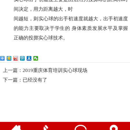
间决定，用力距离越大，时
间越短，则实心球的出手初速度就越大，出手初速度
的能力主要取决于学生的 身体素质发展水平及掌握
正确的投掷实心球技术。
上一篇：2019重庆体育培训实心球现场
下一篇：已经没有了