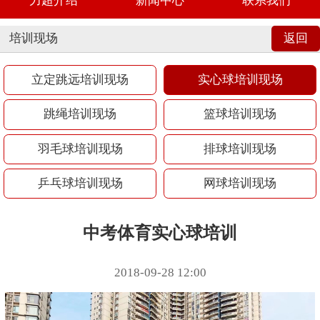
力超介绍
新闻中心
联系我们
培训现场
返回
立定跳远培训现场
实心球培训现场
跳绳培训现场
篮球培训现场
羽毛球培训现场
排球培训现场
乒乓球培训现场
网球培训现场
中考体育实心球培训
2018-09-28 12:00