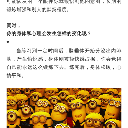
可能队友的一个眼神你就领悟到他的意图，长期的
锻炼增强和别人的默契程度。
同时，
你的身体和心理会发生怎样的变化呢？
▾
当练习到一定时间后，脑垂体开始分泌出内啡
肽，产生愉悦感，身体则被轻快感占据，你会觉得
自己能永远这么锻炼下去。练完后，身体松暖，心
情平和。