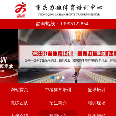
咨询热线：
13996122864
网站首页
中考体育培训
篮球培训
教练团队
招生简介
培训现场