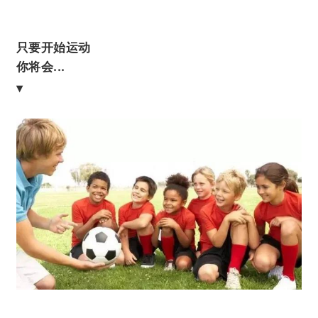
只要开始运动
你将会...
▾