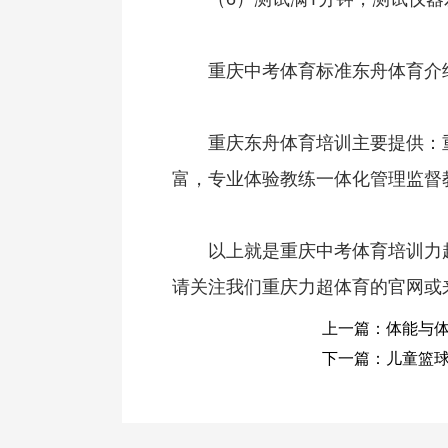
重庆中考体育标准东舟体育介绍
重庆东舟体育培训主要提供：重
富，专业体验教练一体化管理监督
以上就是重庆中考体育培训力超
请关注我们重庆力超体育的官网或
上一篇：体能与
下一篇：儿童篮