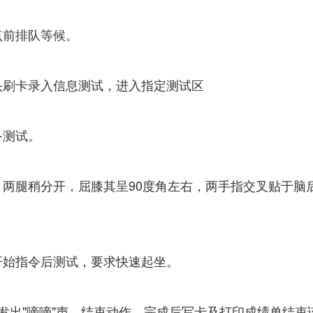
前排队等候。
刷卡录入信息测试，进入指定测试区
测试。
腿稍分开，屈膝其呈90度角左右，两手指交叉贴于脑
始指令后测试，要求快速起坐。
出"嘀嘀"声，结束动作。完成后写卡及打印成绩单结束