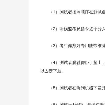
（1）测试者按照顺序在测试点
（2）听候监考员指令逐个分头
（3）考生佩戴好专用腰带准备
（4）测试者脱鞋仰卧于垫上，两
以固定下肢。
（5）测试者在听到机器下发开
（6）测试满1分钟，测试仪器发