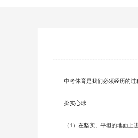
中考体育是我们必须经历的过程
掷实心球：
（1）在坚实、平坦的地面上进行