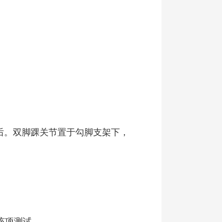
后。双脚踝关节置于勾脚支架下，
该项测试。