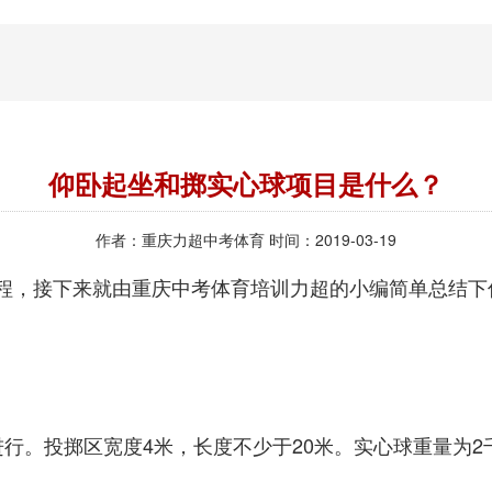
仰卧起坐和掷实心球项目是什么？
作者：重庆力超中考体育 时间：2019-03-19
，接下来就由重庆中考体育培训力超的小编简单总结下
。投掷区宽度4米，长度不少于20米。实心球重量为2