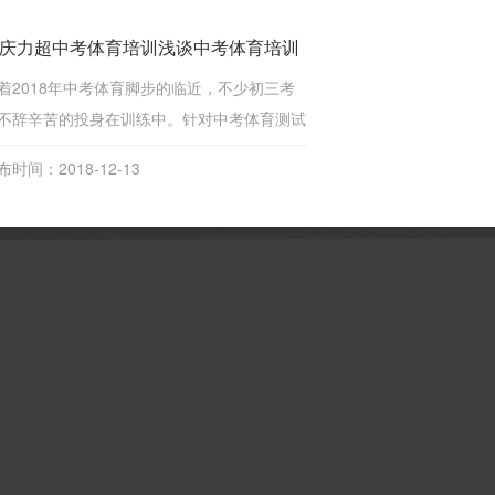
庆力超中考体育培训浅谈中考体育培训
巧
着2018年中考体育脚步的临近，不少初三考
不辞辛苦的投身在训练中。针对中考体育测试
锻炼，重庆力超中......
布时间：2018-12-13