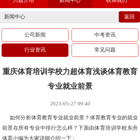
力超介绍
新闻中心
联系我们
新闻中心
返回
公司新闻
中考资讯
行业资讯
常见问题
重庆体育培训学校力超体育浅谈体育教育
专业就业前景
2023-05-27 09:40
如何分析体育教育专业就业前景？体育教育专业的就业
前景在所有专业中排行怎么样？下面由体育培训学校东舟
体育小编为大家详细介绍一下：