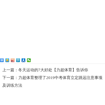
上一篇：冬天运动的7大好处【力超体育】告诉你
下一篇：力超体育整理了2019中考体育立定跳远注意事项
及训练方法