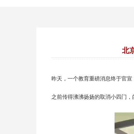
北
昨天，一个教育重磅消息终于官宣
之前传得沸沸扬扬的取消小四门，