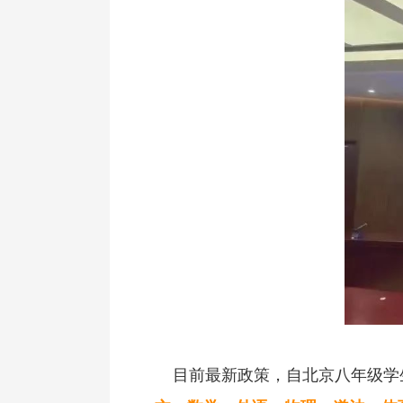
目前最新政策，自北京八年级学