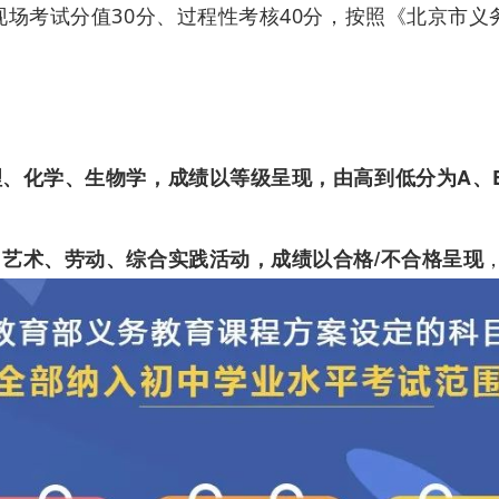
现场考试分值30分、过程性考核40分，按照《北京市
、化学、生物学，成绩以等级呈现，由高到低分为A、
艺术、劳动、综合实践活动，成绩以合格/不合格呈现