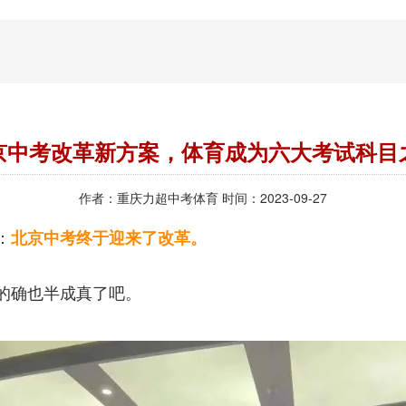
京中考改革新方案，体育成为六大考试科目
作者：重庆力超中考体育 时间：2023-09-27
：
北京中考终于迎来了改革。
的确也半成真了吧。