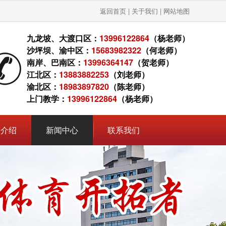
返回首页
|
关于我们
|
网站地图
九龙坡、大渡口区：
13996122864
（杨老师）
沙坪坝、渝中区：
15683982322
（何老师）
南岸、巴南区：
13996364147
（贺老师）
江北区：
13883882253
（刘老师）
渝北区：
18983897820
（陈老师）
上门教学：
13996122864
（杨老师）
超介绍
新闻中心
联系我们